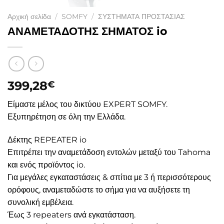
Αρχική σελίδα
/
SOMFY
/
ΣΥΣΤΗΜΑΤΑ ΠΡΟΣΤΑΣΙΑΣ
ΑΝΑΜΕΤΑΔΟΤΗΣ ΣΗΜΑΤΟΣ io
399,28
€
Είμαστε μέλος του δικτύου EXPERT SOMFY.
Εξυπηρέτηση σε όλη την Ελλάδα.
Δέκτης REPEATER io
Επιτρέπει την αναμετάδοση εντολών μεταξύ του Tahoma
και ενός προϊόντος io.
Για μεγάλες εγκαταστάσεις & σπίτια με 3 ή περισσότερους
ορόφους, αναμεταδώστε το σήμα για να αυξήσετε τη
συνολική εμβέλεια.
Έως 3 repeaters ανά εγκατάσταση.