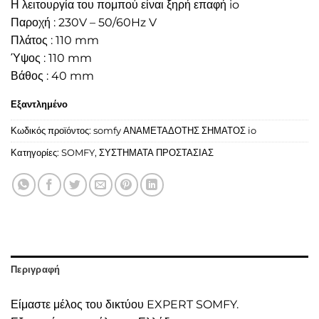
Η λειτουργία του πομπού είναι ξηρή επαφή io
Παροχή : 230V – 50/60Hz V
Πλάτος : 110 mm
Ύψος : 110 mm
Βάθος : 40 mm
Εξαντλημένο
Κωδικός προϊόντος:
somfy ΑΝΑΜΕΤΑΔΟΤΗΣ ΣΗΜΑΤΟΣ io
Κατηγορίες:
SOMFY
,
ΣΥΣΤΗΜΑΤΑ ΠΡΟΣΤΑΣΙΑΣ
Περιγραφή
Είμαστε μέλος του δικτύου EXPERT SOMFY.