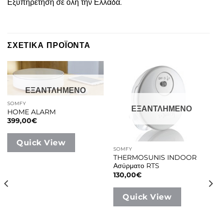
Εξυπηρέτηση σε όλη την Ελλάδα.
ΣΧΕΤΙΚΑ ΠΡΟΪΟΝΤΑ
ΕΞΑΝΤΛΗΜΕΝΟ
SOMFY
ΕΞΑΝΤΛΗΜΕΝΟ
HOME ALARM
399,00
€
Quick View
SOMFY
THERMOSUNIS INDOOR
Ασύρματο RTS
130,00
€
Quick View