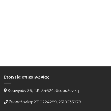
Στοιχεία επικοινωνίας
Κομνηνών 36, Τ.Κ. 54624, Θεσσαλονίκη
Θεσσαλονίκη: 2310224289, 2310233978