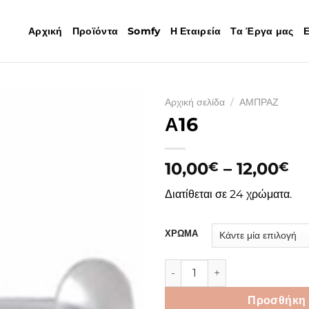
Αρχική
Προϊόντα
Somfy
Η Εταιρεία
Τα Έργα μας
Ε
Αρχική σελίδα
/
ΑΜΠΡΑΖ
Α16
Pr
10,00
–
12,00
€
€
ra
Διατίθεται σε 24 χρώματα.
10
th
12
ΧΡΩΜΑ
Α16 ποσότητα
Προσθήκη 