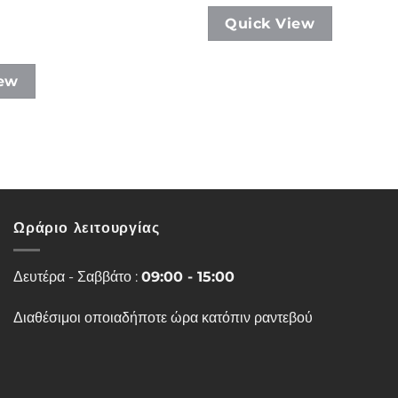
10,00€
through
Quick View
12,00€
iew
Ωράριο λειτουργίας
Δευτέρα - Σαββάτο :
09:00 - 15:00
Διαθέσιμοι οποιαδήποτε ώρα κατόπιν ραντεβού