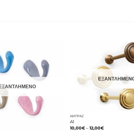
ΕΞΑΝΤΛΗΜΕΝ
ΕΞΑΝΤΛΗΜΕΝΟ
ΑΜΠΡΑΖ
A1
Price
10,00
€
–
12,00
€
range: