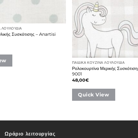
Α ΛΟΥΛΟΥΔΙΑ
λικής Συσκότισης – Anartisi
iew
ΠΑΙΔΙΚΑ ΚΟΥΖΙΝΑ ΛΟΥΛΟΥΔΙΑ
Ρολοκουρτίνα Μερικής Συσκότισης
9001
48,00
€
Quick View
Ωράριο λειτουργίας