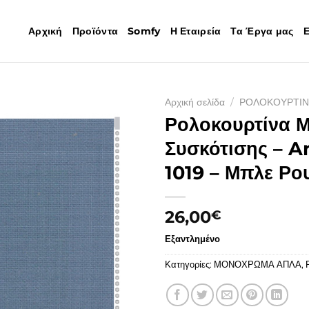
Αρχική
Προϊόντα
Somfy
Η Εταιρεία
Τα Έργα μας
Ε
Αρχική σελίδα
/
ΡΟΛΟΚΟΥΡΤΙΝ
Ρολοκουρτίνα Μ
Συσκότισης – An
1019 – Μπλε Ρο
26,00
€
Εξαντλημένο
Κατηγορίες:
ΜΟΝΟΧΡΩΜΑ ΑΠΛΑ
,