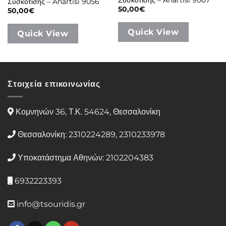
Συσκότισης – Anartisi 9056
50,00
€
50,00
€
Quick View
Quick View
Στοιχεία επικοινωνίας
Κομνηνών 36, Τ.Κ. 54624, Θεσσαλονίκη
Θεσσαλονίκη: 2310224289, 2310233978
Υποκατάστημα Αθηνών: 2102204383
6932223393
info@tsouridis.gr