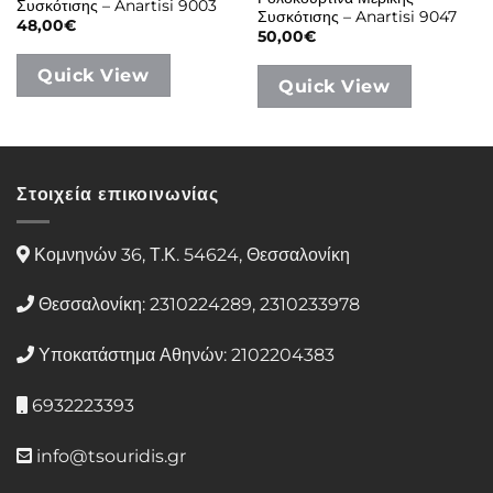
Συσκότισης – Anartisi 9003
Συσκότισης – Anartisi 9047
48,00
€
50,00
€
Quick View
Quick View
Στοιχεία επικοινωνίας
Κομνηνών 36, Τ.Κ. 54624, Θεσσαλονίκη
Θεσσαλονίκη: 2310224289, 2310233978
Υποκατάστημα Αθηνών: 2102204383
6932223393
info@tsouridis.gr