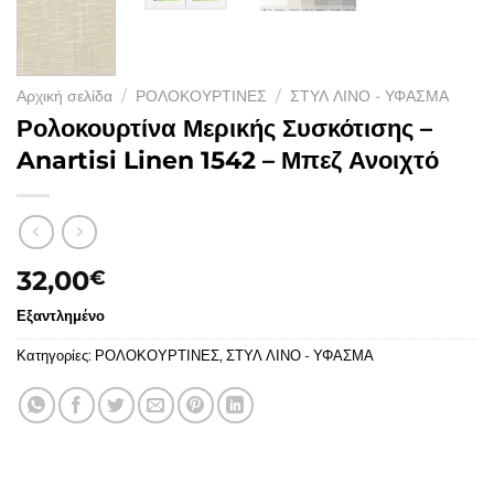
Αρχική σελίδα
/
ΡΟΛΟΚΟΥΡΤΙΝΕΣ
/
ΣΤΥΛ ΛΙΝΟ - ΥΦΑΣΜΑ
Ρολοκουρτίνα Μερικής Συσκότισης –
Anartisi Linen 1542 – Μπεζ Ανοιχτό
32,00
€
Εξαντλημένο
Κατηγορίες:
ΡΟΛΟΚΟΥΡΤΙΝΕΣ
,
ΣΤΥΛ ΛΙΝΟ - ΥΦΑΣΜΑ