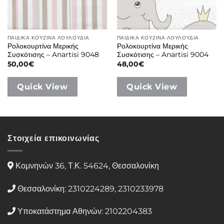
ΠΑΙΔΙΚΑ ΚΟΥΖΙΝΑ ΛΟΥΛΟΥΔΙΑ
ΠΑΙΔΙΚΑ ΚΟΥΖΙΝΑ ΛΟΥΛΟΥΔΙΑ
Ρολοκουρτίνα Μερικής
Ρολοκουρτίνα Μερικής
Συσκότισης – Anartisi 9048
Συσκότισης – Anartisi 9004
50,00
€
48,00
€
Quick View
Quick View
Στοιχεία επικοινωνίας
Κομνηνών 36, Τ.Κ. 54624, Θεσσαλονίκη
Θεσσαλονίκη: 2310224289, 2310233978
Υποκατάστημα Αθηνών: 2102204383