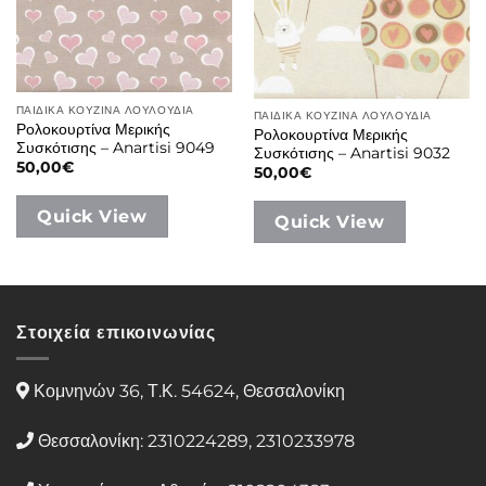
ΠΑΙΔΙΚΑ ΚΟΥΖΙΝΑ ΛΟΥΛΟΥΔΙΑ
ΠΑΙΔΙΚΑ ΚΟΥΖΙΝΑ ΛΟΥΛΟΥΔΙΑ
Ρολοκουρτίνα Μερικής
Ρολοκουρτίνα Μερικής
Συσκότισης – Anartisi 9049
Συσκότισης – Anartisi 9032
50,00
€
50,00
€
Quick View
Quick View
Στοιχεία επικοινωνίας
Κομνηνών 36, Τ.Κ. 54624, Θεσσαλονίκη
Θεσσαλονίκη: 2310224289, 2310233978