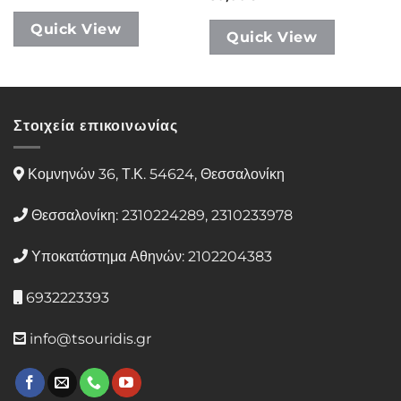
Quick View
Quick View
Στοιχεία επικοινωνίας
Κομνηνών 36, Τ.Κ. 54624, Θεσσαλονίκη
Θεσσαλονίκη: 2310224289, 2310233978
Υποκατάστημα Αθηνών: 2102204383
6932223393
info@tsouridis.gr