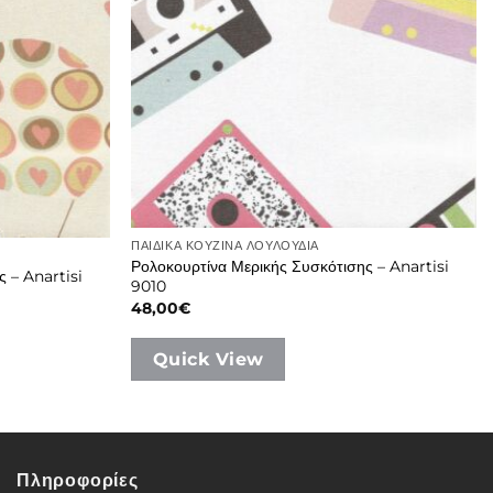
ΠΑΙΔΙΚΑ ΚΟΥΖΙΝΑ ΛΟΥΛΟΥΔΙΑ
Ρολοκουρτίνα Μερικής Συσκότισης – Anartisi
 – Anartisi
9010
48,00
€
Quick View
Πληροφορίες