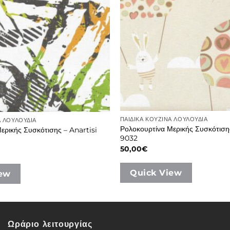
ΠΑΙΔΙΚΑ ΚΟΥΖΙΝΑ ΛΟΥΛΟΥΔΙΑ
Α ΛΟΥΛΟΥΔΙΑ
Ρολοκουρτίνα Μερικής Συσκότισης
ερικής Συσκότισης – Anartisi
9032
50,00
€
Quick View
iew
Ωράριο λειτουργίας