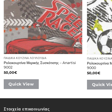
ΠΑΙΔΙΚΑ ΚΟΥΖΙΝΑ ΛΟΥΛΟΥΔΙΑ
ΠΑΙΔΙΚΑ ΚΟΥΖΙΝ
Ρολοκουρτίνα Μερικής Συσκότισης – Anartisi
Ρολοκουρτίνα Μ
9002
9000
50,00
€
50,00
€
Quick View
Quick V
Στοιχεία επικοινωνίας