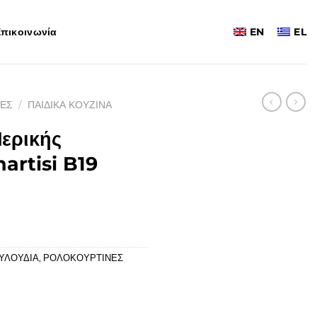
πικοινωνία
EN
EL
ΕΣ
/
ΠΑΙΔΙΚΑ ΚΟΥΖΙΝΑ
ερικής
artisi B19
ΟΥΛΟΥΔΙΑ
,
ΡΟΛΟΚΟΥΡΤΙΝΕΣ