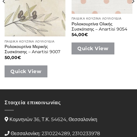
ΠΑΙΔΙΚΑ ΚΟΥΖΙΝΑ ΛΟΥΛΟΥΔΙΑ
Ρολοκουρτίνα Ολικής
Συσκότισης – Anartisi 9054
54,00
€
ΠΑΙΔΙΚΑ ΚΟΥΖΙΝΑ ΛΟΥΛΟΥΔΙΑ
Ρολοκουρτίνα Μερικής
Quick View
Συσκότισης – Anartisi 9007
50,00
€
Quick View
Στοιχεία επικοινωνίας
Κομνηνών 36, Τ.Κ. 54624, Θεσσαλονίκη
Θεσσαλονίκη: 2310224289, 2310233978