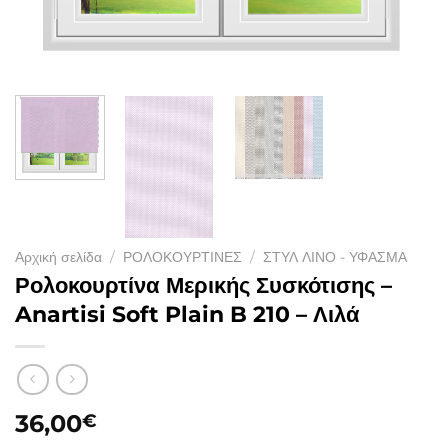
Αρχική σελίδα
/
ΡΟΛΟΚΟΥΡΤΙΝΕΣ
/
ΣΤΥΛ ΛΙΝΟ - ΥΦΑΣΜΑ
Ρολοκουρτίνα Μερικής Συσκότισης –
Anartisi Soft Plain B 210 – Λιλά
36,00
€