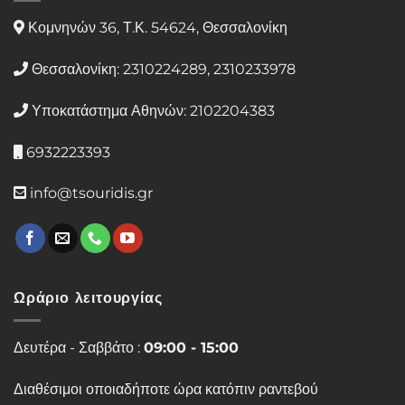
Κομνηνών 36, Τ.Κ. 54624, Θεσσαλονίκη
Θεσσαλονίκη: 2310224289, 2310233978
Υποκατάστημα Αθηνών: 2102204383
6932223393
info@tsouridis.gr
Ωράριο λειτουργίας
Δευτέρα - Σαββάτο :
09:00 - 15:00
Διαθέσιμοι οποιαδήποτε ώρα κατόπιν ραντεβού