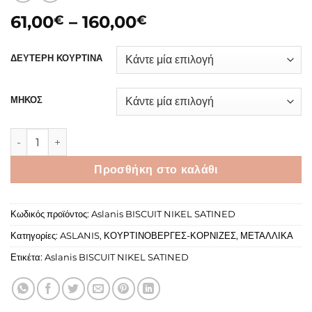
Price
61,00
–
160,00
€
€
range:
61,00€
ΔΕΥΤΕΡΗ ΚΟΥΡΤΙΝΑ
through
160,00€
ΜΗΚΟΣ
Aslanis BISCUIT NIKEL SATINED ποσότητα
Προσθήκη στο καλάθι
Κωδικός προϊόντος:
Aslanis BISCUIT NIKEL SATINED
Κατηγορίες:
ASLANIS
,
ΚΟΥΡΤΙΝΟΒΕΡΓΕΣ-ΚΟΡΝΙΖΕΣ
,
ΜΕΤΑΛΛΙΚΑ
Ετικέτα:
Aslanis BISCUIT NIKEL SATINED