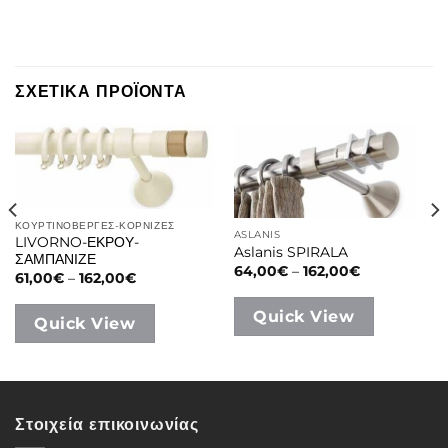
ΣΧΕΤΙΚΑ ΠΡΟΪΟΝΤΑ
ΚΟΥΡΤΙΝΟΒΕΡΓΕΣ-ΚΟΡΝΙΖΕΣ
ASLANIS
LIVORNO-ΕΚΡΟΥ-
Aslanis SPIRALA
ΣΑΜΠΑΝΙΖΕ
Price
64,00
€
–
162,00
€
Price
61,00
€
–
162,00
€
range:
range:
64,00€
61,00€
through
Quick View
through
162,00€
Quick View
162,00€
Στοιχεία επικοινωνίας