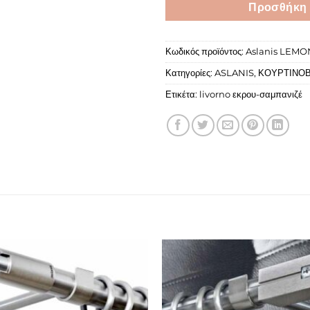
Προσθήκη 
Κωδικός προϊόντος:
Aslanis LEMO
Κατηγορίες:
ASLANIS
,
ΚΟΥΡΤΙΝΟΒ
Ετικέτα:
livorno εκρου-σαμπανιζέ