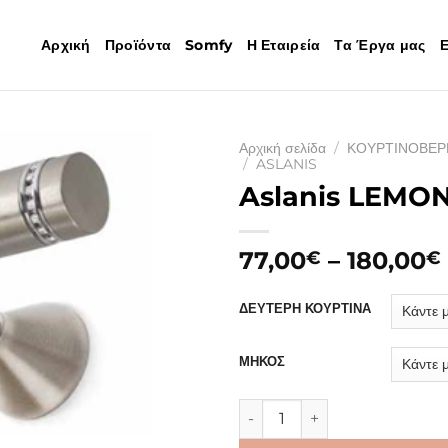
Αρχική
Προϊόντα
Somfy
Η Εταιρεία
Τα Έργα μας
Ε
Αρχική σελίδα
/
ΚΟΥΡΤΙΝΟΒΕΡ
/
ASLANIS
Aslanis LEMO
77,00
–
180,00
€
€
ΔΕΥΤΕΡΗ ΚΟΥΡΤΙΝΑ
ΜΗΚΟΣ
Aslanis LEMON ποσότητα