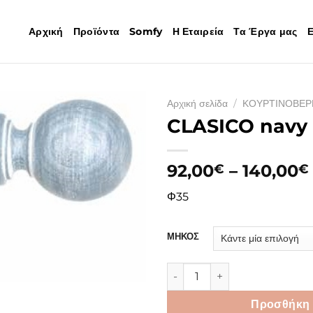
Αρχική
Προϊόντα
Somfy
Η Εταιρεία
Τα Έργα μας
Ε
Αρχική σελίδα
/
ΚΟΥΡΤΙΝΟΒΕΡ
CLASICO navy
92,00
–
140,00
€
€
Φ35
ΜΗΚΟΣ
CLASICO navy ποσότητα
Προσθήκη 