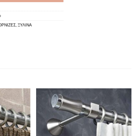
o
ΟΡΝΙΖΕΣ
,
ΞΥΛΙΝΑ