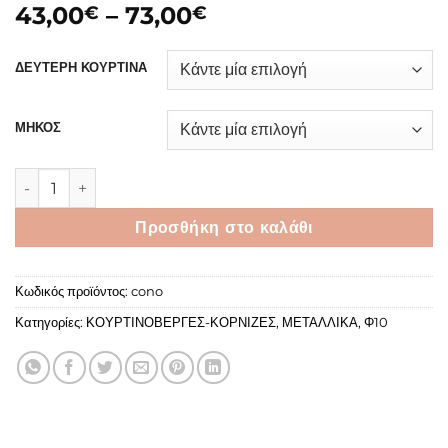
Price
43,00
–
73,00
€
€
range:
43,00€
ΔΕΥΤΕΡΗ ΚΟΥΡΤΙΝΑ
through
73,00€
ΜΗΚΟΣ
CONO ποσότητα
Προσθήκη στο καλάθι
Κωδικός προϊόντος:
cono
Κατηγορίες:
ΚΟΥΡΤΙΝΟΒΕΡΓΕΣ-ΚΟΡΝΙΖΕΣ
,
ΜΕΤΑΛΛΙΚΑ
,
Φ10