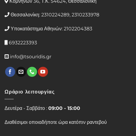
Κομνηνών 36, Τ.Κ. 54624, Θεσσαλονίκη
Θεσσαλονίκη: 2310224289, 2310233978
Υποκατάστημα Αθηνών: 2102204383
6932223393
info@tsouridis.gr
Ωράριο λειτουργίας
Δευτέρα - Σαββάτο :
09:00 - 15:00
Διαθέσιμοι οποιαδήποτε ώρα κατόπιν ραντεβού