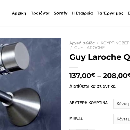
Αρχική
Προϊόντα
Somfy
Η Εταιρεία
Τα Έργα μας
Ε
Αρχική σελίδα
/
ΚΟΥΡΤΙΝΟΒΕΡ
/
GUY LAROCHE
Guy Laroche 
137,00
–
208,00
€
Διατίθεται κα σε αντικέ.
ΔΕΥΤΕΡΗ ΚΟΥΡΤΙΝΑ
ΜΗΚΟΣ