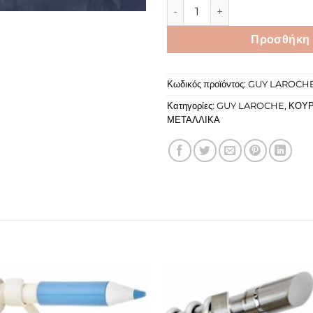
Guy Laroche QUIZ ποσότητα
Προσθήκη 
Κωδικός προϊόντος:
GUY LAROCHE
Κατηγορίες:
GUY LAROCHE
,
ΚΟΥΡ
ΜΕΤΑΛΛΙΚΑ