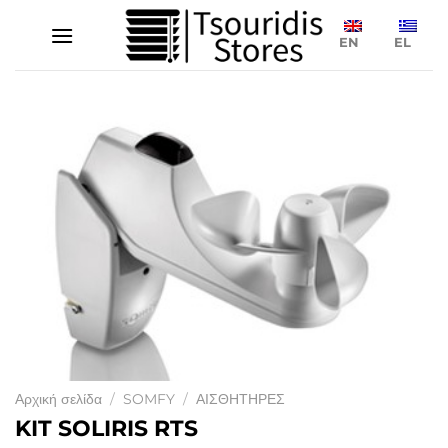
Μετάβαση
στο
EN
EL
περιεχόμενο
Αρχική σελίδα
/
SOMFY
/
ΑΙΣΘΗΤΗΡΕΣ
KIT SOLIRIS RTS