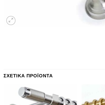
ΣΧΕΤΙΚΑ ΠΡΟΪΟΝΤΑ