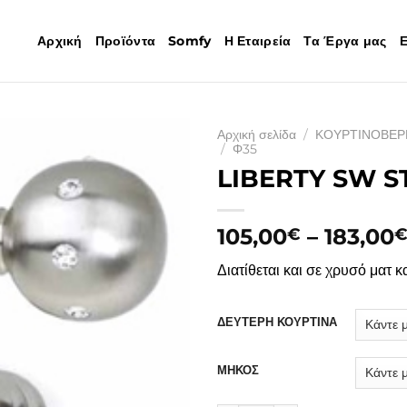
Αρχική
Προϊόντα
Somfy
Η Εταιρεία
Τα Έργα μας
Ε
Αρχική σελίδα
/
ΚΟΥΡΤΙΝΟΒΕΡ
/
Φ35
LIBERTY SW S
105,00
–
183,00
€
Διατίθεται και σε χρυσό ματ κα
ΔΕΥΤΕΡΗ ΚΟΥΡΤΙΝΑ
ΜΗΚΟΣ