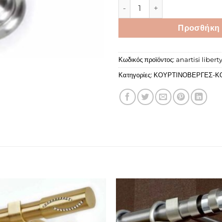
LIBERTY SW STRASS Φ35 πο
Προσθήκη 
Κωδικός προϊόντος:
anartisi liberty
Κατηγορίες:
ΚΟΥΡΤΙΝΟΒΕΡΓΕΣ-Κ