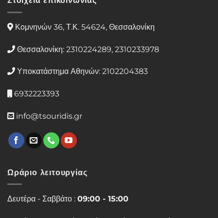
Στοιχεία επικοινωνίας
Κομνηνών 36, Τ.Κ. 54624, Θεσσαλονίκη
Θεσσαλονίκη: 2310224289, 2310233978
Υποκατάστημα Αθηνών: 2102204383
6932223393
info@tsouridis.gr
Ωράριο λειτουργίας
Δευτέρα - Σαββάτο :
09:00 - 15:00