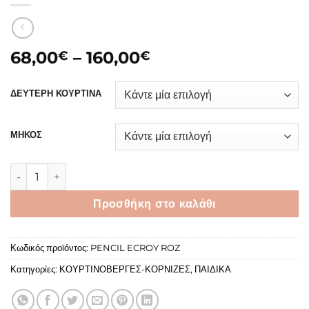
Price
68,00
–
160,00
€
€
range:
68,00€
ΔΕΥΤΕΡΗ ΚΟΥΡΤΙΝΑ
through
160,00€
ΜΗΚΟΣ
PENCIL ΕΚΡΟΥ-ΡΟΖ ποσότητα
Προσθήκη στο καλάθι
Κωδικός προϊόντος:
PENCIL ECROY ROZ
Κατηγορίες:
ΚΟΥΡΤΙΝΟΒΕΡΓΕΣ-ΚΟΡΝΙΖΕΣ
,
ΠΑΙΔΙΚΑ