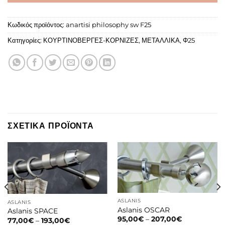
Κωδικός προϊόντος:
anartisi philosophy sw F25
Κατηγορίες:
ΚΟΥΡΤΙΝΟΒΕΡΓΕΣ-ΚΟΡΝΙΖΕΣ
,
ΜΕΤΑΛΛΙΚΑ
,
Φ25
ΣΧΕΤΙΚΑ ΠΡΟΪΟΝΤΑ
ASLANIS
ASLANIS
Aslanis OSCAR
Aslanis SPACE
Price
95,00
€
–
207,00
€
Price
77,00
€
–
193,00
€
range: