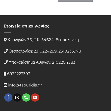
Στοιχεία επικοινωνίας
Κομνηνών 36, Τ.Κ. 54624, Θεσσαλονίκη
Θεσσαλονίκη: 2310224289, 2310233978
Υποκατάστημα Αθηνών: 2102204383
6932223393
info@tsouridis.gr