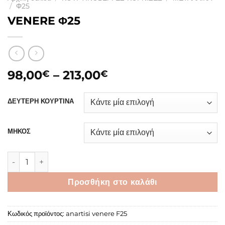
/
Φ25
VENERE Φ25
Price
98,00
–
213,00
€
€
range:
98,00€
ΔΕΥΤΕΡΗ ΚΟΥΡΤΙΝΑ
through
213,00€
ΜΗΚΟΣ
VENERE Φ25 ποσότητα
Προσθήκη στο καλάθι
Κωδικός προϊόντος:
anartisi venere F25