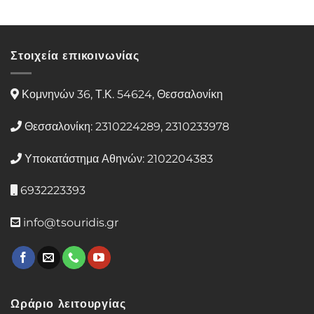
Στοιχεία επικοινωνίας
Κομνηνών 36, Τ.Κ. 54624, Θεσσαλονίκη
Θεσσαλονίκη: 2310224289, 2310233978
Υποκατάστημα Αθηνών: 2102204383
6932223393
info@tsouridis.gr
Ωράριο λειτουργίας