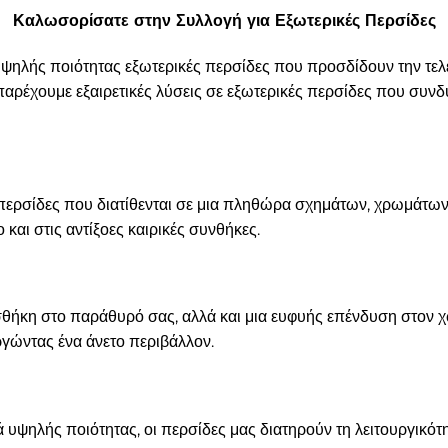
Καλωσορίσατε στην Συλλογή για Εξωτερικές Περσίδες
ψηλής ποιότητας εξωτερικές περσίδες που προσδίδουν την τελευ
αρέχουμε εξαιρετικές λύσεις σε εξωτερικές περσίδες που συνδ
περσίδες που διατίθενται σε μια πληθώρα σχημάτων, χρωμάτω
 και στις αντίξοες καιρικές συνθήκες.
οσθήκη στο παράθυρό σας, αλλά και μια ευφυής επένδυση στον χ
ργώντας ένα άνετο περιβάλλον.
ψηλής ποιότητας, οι περσίδες μας διατηρούν τη λειτουργικότητ