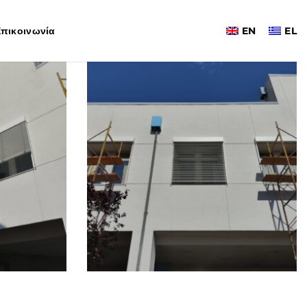
πικοινωνία
EN
EL