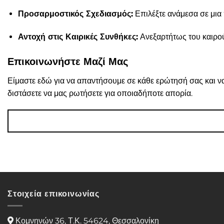
Προσαρμοστικός Σχεδιασμός:
Επιλέξτε ανάμεσα σε μια 
Αντοχή στις Καιρικές Συνθήκες:
Ανεξαρτήτως του καιρού
Επικοινωνήστε Μαζί Μας
Είμαστε εδώ για να απαντήσουμε σε κάθε ερώτησή σας και να
διστάσετε να μας ρωτήσετε για οποιαδήποτε απορία.
Στοιχεία επικοινωνίας
Κομνηνών 36, Τ.Κ. 54624, Θεσσαλονίκη