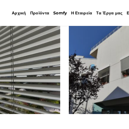
Αρχική
Προϊόντα
Somfy
Η Εταιρεία
Τα Έργα μας
Ε