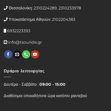
Θεσσαλονίκη: 2310224289, 2310233978
Υποκατάστημα Αθηνών: 2102204383
6932223393
info@tsouridis.gr
Ωράριο λειτουργίας
Δευτέρα - Σαββάτο :
09:00 - 15:00
Διαθέσιμοι οποιαδήποτε ώρα κατόπιν ραντεβού