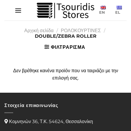
Μετάβαση
στο
EN
EL
περιεχόμενο
Αρχική σελίδα
/
ΡΟΛΟΚΟΥΡΤΙΝΕΣ
/
DOUBLE/ZEBRA ROLLER
ΦΙΛΤΡΑΡΙΣΜΑ
Δεν βρέθηκε κανένα προϊόν που να ταιριάζει με την
επιλογή σας.
Στοιχεία επικοινωνίας
Κομνηνών 36, Τ.Κ. 54624, Θεσσαλονίκη