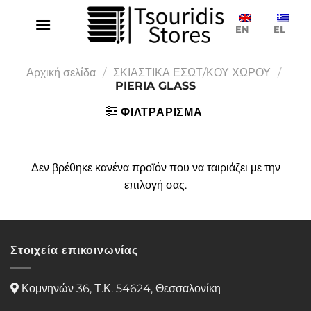
Μετάβαση
στο
EN
EL
περιεχόμενο
Αρχική σελίδα
/
ΣΚΙΑΣΤΙΚΑ ΕΣΩΤ/ΚΟΥ ΧΩΡΟΥ
/
PIERIA GLASS
ΦΙΛΤΡΑΡΙΣΜΑ
Δεν βρέθηκε κανένα προϊόν που να ταιριάζει με την
επιλογή σας.
Στοιχεία επικοινωνίας
Κομνηνών 36, Τ.Κ. 54624, Θεσσαλονίκη