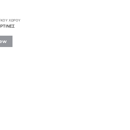
Τ/ΚΟΥ ΧΩΡΟΥ
ΡΤΙΝΕΣ
iew