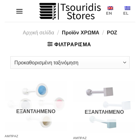
Μετάβαση
στο
EN
EL
περιεχόμενο
Αρχική σελίδα
/
Προϊόν ΧΡΩΜΑ
/
ΡΟΖ
ΦΙΛΤΡΑΡΙΣΜΑ
ΕΞΑΝΤΛΗΜΕΝΟ
ΕΞΑΝΤΛΗΜΕΝΟ
ΑΜΠΡΑΖ
ΑΜΠΡΑΖ