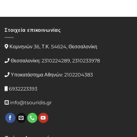
Στοιχεία επικοινωνίας
Κομνηνών 36, Τ.Κ. 54624, Θεσσαλονίκη
Θεσσαλονίκη: 2310224289, 2310233978
Υποκατάστημα Αθηνών: 2102204383
6932223393
info@tsouridis.gr