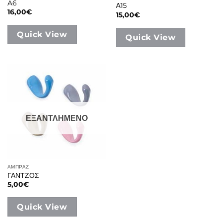
A6
Α15
16,00
€
15,00
€
Quick View
Quick View
ΕΞΑΝΤΛΗΜΕΝΟ
ΑΜΠΡΑΖ
ΓΑΝΤΖΟΣ
5,00
€
Quick View