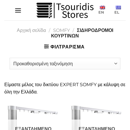
Μετάβαση
στο
EN
EL
περιεχόμενο
Αρχική σελίδα
/
SOMFY
/
ΣΙΔΗΡΟΔΡΟΜΟΙ
ΚΟΥΡΤΙΝΩΝ
ΦΙΛΤΡΑΡΙΣΜΑ
Είμαστε μέλος του δικτύου EXPERT SOMFY με κάλυψη σε
όλη την Ελλάδα.
ΕΞΑΝΤΛΗΜΕΝΟ
ΕΞΑΝΤΛΗΜΕΝΟ