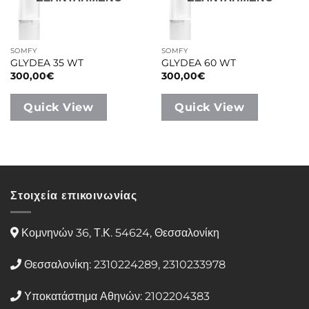
SOMFY
SOMFY
GLYDEA 35 WT
GLYDEA 60 WT
300,00
€
300,00
€
Quick View
Quick View
Στοιχεία επικοινωνίας
Κομνηνών 36, Τ.Κ. 54624, Θεσσαλονίκη
Θεσσαλονίκη: 2310224289, 2310233978
Υποκατάστημα Αθηνών: 2102204383